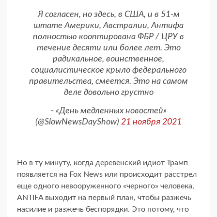
Я согласен, но здесь, в США, и в 51-м
штате Америки, Австралии, Антифа
полностью кооптирована ФБР / ЦРУ в
течение десяти или более лет. Это
радикальное, воинственное,
социалистическое крыло федерального
правительства, смеется. Это на самом
деле довольно грустно
- «День медленных новостей»
(@SlowNewsDayShow)
21 ноября 2021
Но в ту минуту, когда деревенский идиот Трамп
появляется на Fox News или происходит расстрел
еще одного невооруженного «черного» человека,
ANTIFA выходит на первый план, чтобы разжечь
насилие и разжечь беспорядки. Это потому, что