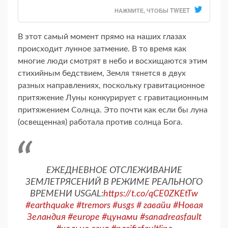
НАЖМИТЕ, ЧТОБЫ TWEET
В этот самый момент прямо на наших глазах
происходит лунное затмение. В то время как
многие люди смотрят в небо и восхищаются этим
стихийным бедствием, Земля тянется в двух
разных направлениях, поскольку гравитационное
притяжение Луны конкурирует с гравитационным
притяжением Солнца. Это почти как если бы луна
(освещенная) работала против солнца Бога.
ЕЖЕДНЕВНОЕ ОТСЛЕЖИВАНИЕ
ЗЕМЛЕТРЯСЕНИЙ В РЕЖИМЕ РЕАЛЬНОГО
ВРЕМЕНИ USGAL:
https://t.co/qCE0ZKEtTw
#earthquake
#tremors
#usgs
# гавайи
#Новая
Зеландия
#europe
#цунами
#sanadreasfault