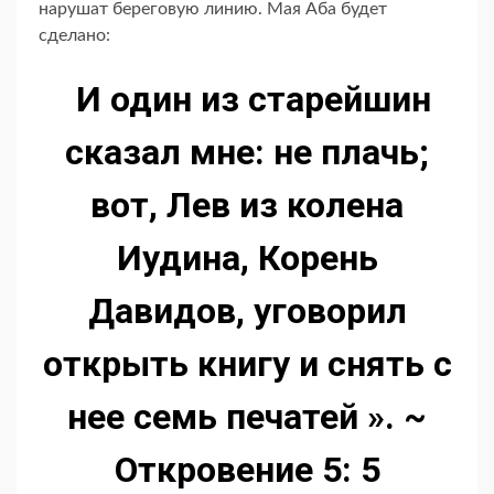
нарушат береговую линию. Мая Аба будет
сделано:
И один из старейшин
сказал мне: не плачь;
вот, Лев из колена
Иудина, Корень
Давидов, уговорил
открыть книгу и снять с
нее семь печатей ». ~
Откровение 5: 5