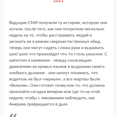
2021
Ведущие СМИ получили ту историю, которую они
хотели, после того, как они потратили несколько
недель на то, чтобы расстраивать людей и
загонять их в режим сверхъестественных обид,
теперь они могут сидеть сложа руки и выражать
шок! шок! что произойдет что-то столь ужасное. С
шепотом и намеками - между скользящим
движением их кривых языков и выдохами своего
злобного дыхания - они начнут понимать, что
водитель не был «черным», а все жертвы были
«белыми». Они готовят почву или то, что должно
произойти сегодня вечером или где-то на этой
неделе, чтобы с ликованием наблюдать, как
Америка превращается в дым.