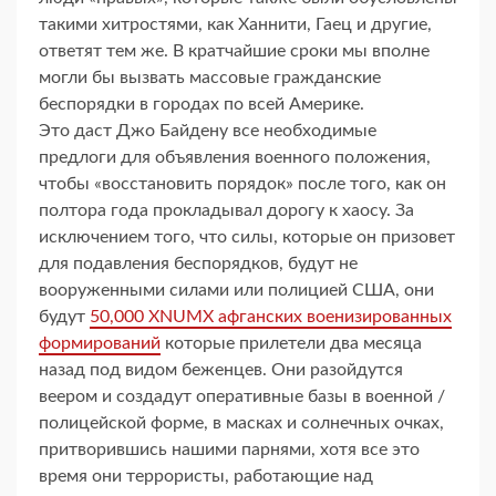
такими хитростями, как Ханнити, Гаец и другие,
ответят тем же. В кратчайшие сроки мы вполне
могли бы вызвать массовые гражданские
беспорядки в городах по всей Америке.
Это даст Джо Байдену все необходимые
предлоги для объявления военного положения,
чтобы «восстановить порядок» после того, как он
полтора года прокладывал дорогу к хаосу. За
исключением того, что силы, которые он призовет
для подавления беспорядков, будут не
вооруженными силами или полицией США, они
будут
50,000 XNUMX афганских военизированных
формирований
которые прилетели два месяца
назад под видом беженцев. Они разойдутся
веером и создадут оперативные базы в военной /
полицейской форме, в масках и солнечных очках,
притворившись нашими парнями, хотя все это
время они террористы, работающие над