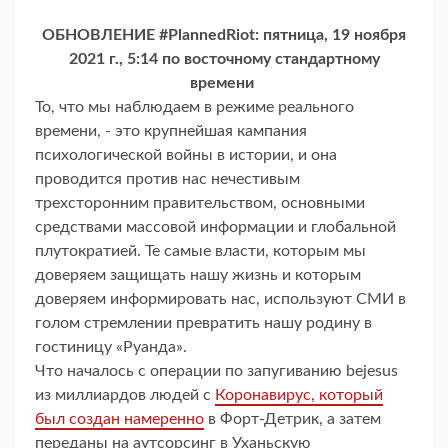
ОБНОВЛЕНИЕ #PlannedRiot: пятница, 19 ноября
2021 г., 5:14 по восточному стандартному
времени
То, что мы наблюдаем в режиме реального
времени, - это крупнейшая кампания
психологической войны в истории, и она
проводится против нас нечестивым
трехсторонним правительством, основными
средствами массовой информации и глобальной
плутократией. Те самые власти, которым мы
доверяем защищать нашу жизнь и которым
доверяем информировать нас, используют СМИ в
голом стремлении превратить нашу родину в
гостиницу «Руанда».
Что началось с операции по запугиванию bejesus
из миллиардов людей с
Коронавирус, который
был создан намеренно
в Форт-Детрик, а затем
переданы на аутсорсинг в Уханьскую