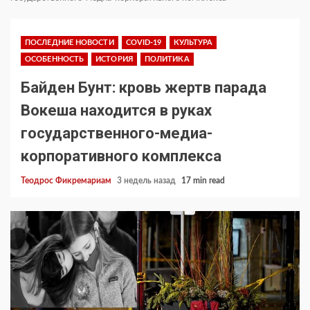
ПОСЛЕДНИЕ НОВОСТИ
COVID-19
КУЛЬТУРА
ОСОБЕННОСТЬ
ИСТОРИЯ
ПОЛИТИКА
Байден Бунт: кровь жертв парада
Вокеша находится в руках
государственного-медиа-
корпоративного комплекса
Теодрос Фикремариам
3 недель назад
17 min read