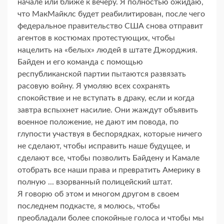
начале или ближе к вечеру. Я полностью ожидаю,
что МакМайклс будет реабилитирован, после чего
федеральное правительство США снова отправит
агентов в костюмах протестующих, чтобы
нацелить на «белых» людей в штате Джорджия.
Байден и его команда с помощью
республиканской партии пытаются развязать
расовую войну. Я умоляю всех сохранять
спокойствие и не вступать в драку, если и когда
завтра вспыхнет насилие. Они жаждут объявить
военное положение, не дают им повода, по
глупости участвуя в беспорядках, которые ничего
не сделают, чтобы исправить наше будущее, и
сделают все, чтобы позволить Байдену и Камале
отобрать все наши права и превратить Америку в
полную ... взорванный полицейский штат.
Я говорю об этом и многом другом в своем
последнем подкасте, я молюсь, чтобы
преобладали более спокойные голоса и чтобы мы