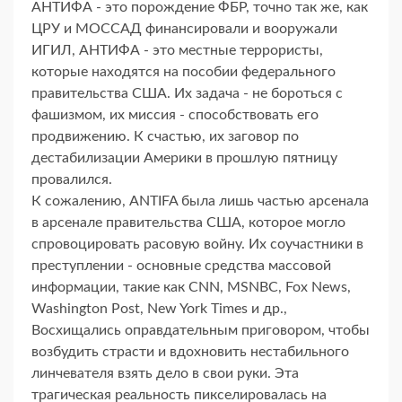
АНТИФА - это порождение ФБР, точно так же, как
ЦРУ и МОССАД финансировали и вооружали
ИГИЛ, АНТИФА - это местные террористы,
которые находятся на пособии федерального
правительства США. Их задача - не бороться с
фашизмом, их миссия - способствовать его
продвижению. К счастью, их заговор по
дестабилизации Америки в прошлую пятницу
провалился.
К сожалению, ANTIFA была лишь частью арсенала
в арсенале правительства США, которое могло
спровоцировать расовую войну. Их соучастники в
преступлении - основные средства массовой
информации, такие как CNN, MSNBC, Fox News,
Washington Post, New York Times и др.,
Восхищались оправдательным приговором, чтобы
возбудить страсти и вдохновить нестабильного
линчевателя взять дело в свои руки. Эта
трагическая реальность пикселировалась на