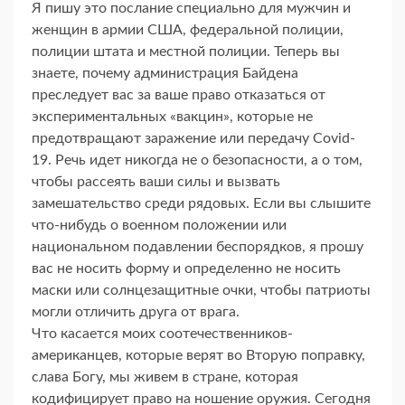
Я пишу это послание специально для мужчин и
женщин в армии США, федеральной полиции,
полиции штата и местной полиции. Теперь вы
знаете, почему администрация Байдена
преследует вас за ваше право отказаться от
экспериментальных «вакцин», которые не
предотвращают заражение или передачу Covid-
19. Речь идет никогда не о безопасности, а о том,
чтобы рассеять ваши силы и вызвать
замешательство среди рядовых. Если вы слышите
что-нибудь о военном положении или
национальном подавлении беспорядков, я прошу
вас не носить форму и определенно не носить
маски или солнцезащитные очки, чтобы патриоты
могли отличить друга от врага.
Что касается моих соотечественников-
американцев, которые верят во Вторую поправку,
слава Богу, мы живем в стране, которая
кодифицирует право на ношение оружия. Сегодня