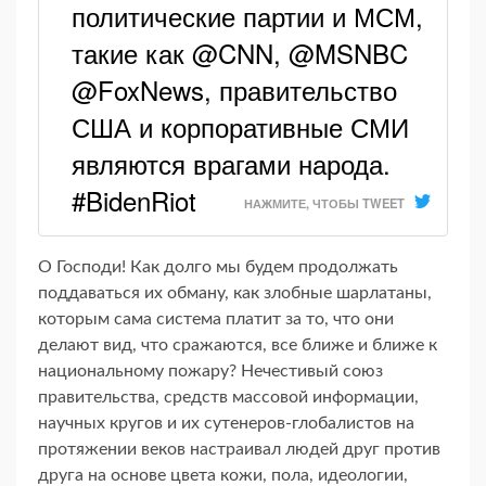
политические партии и МСМ,
такие как @CNN, @MSNBC
@FoxNews, правительство
США и корпоративные СМИ
являются врагами народа.
#BidenRiot
НАЖМИТЕ, ЧТОБЫ TWEET
О Господи! Как долго мы будем продолжать
поддаваться их обману, как злобные шарлатаны,
которым сама система платит за то, что они
делают вид, что сражаются, все ближе и ближе к
национальному пожару? Нечестивый союз
правительства, средств массовой информации,
научных кругов и их сутенеров-глобалистов на
протяжении веков настраивал людей друг против
друга на основе цвета кожи, пола, идеологии,