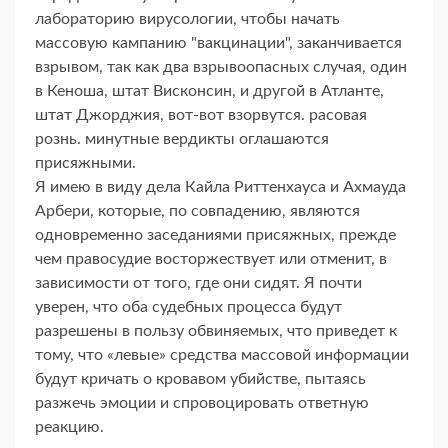
лабораторию вирусологии, чтобы начать
массовую кампанию "вакцинации", заканчивается
взрывом, так как два взрывоопасных случая, один
в Кеноша, штат Висконсин, и другой в Атланте,
штат Джорджия, вот-вот взорвутся. расовая
рознь. минутные вердикты оглашаются
присяжными.
Я имею в виду дела Кайла Риттенхауса и Ахмауда
Арбери, которые, по совпадению, являются
одновременно заседаниями присяжных, прежде
чем правосудие восторжествует или отменит, в
зависимости от того, где они сидят. Я почти
уверен, что оба судебных процесса будут
разрешены в пользу обвиняемых, что приведет к
тому, что «левые» средства массовой информации
будут кричать о кровавом убийстве, пытаясь
разжечь эмоции и спровоцировать ответную
реакцию.