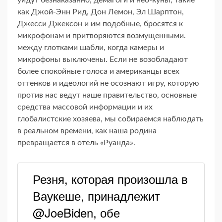
уйдут безнаказанно, демагоги и нео-куны, такие
как Джой-Энн Рид, Дон Лемон, Эл Шарптон,
Джесси Джексон и им подобные, бросятся к
микрофонам и притворяются возмущенными.
между глотками шабли, когда камеры и
микрофоны выключены. Если не возобладают
более спокойные голоса и американцы всех
оттенков и идеологий не осознают игру, которую
против нас ведут наше правительство, основные
средства массовой информации и их
глобалистские хозяева, мы собираемся наблюдать
в реальном времени, как наша родина
превращается в отель «Руанда».
Резня, которая произошла в
Ваукеше, принадлежит
@JoeBiden, обе