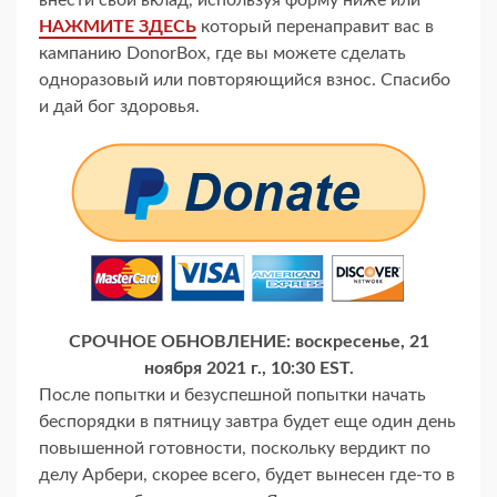
внести свой вклад, используя форму ниже или
НАЖМИТЕ ЗДЕСЬ
который перенаправит вас в
кампанию DonorBox, где вы можете сделать
одноразовый или повторяющийся взнос. Спасибо
и дай бог здоровья.
СРОЧНОЕ ОБНОВЛЕНИЕ: воскресенье, 21
ноября 2021 г., 10:30 EST.
После попытки и безуспешной попытки начать
беспорядки в пятницу завтра будет еще один день
повышенной готовности, поскольку вердикт по
делу Арбери, скорее всего, будет вынесен где-то в