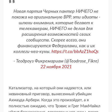
Новая партия Черных пантер НИЧЕГО не
похожа на оригинальную BPP, эти идиоты -
шлюхи внимания, которые бегают к
телекамерам, НИЧЕГО не делая для
расширения возможностей своих
сообществ. Скорее всего, они
финансируются Федералами, как и их
коллеги-нео-куны.
https://t.co/bbAzZ1hoQs
- Теодроуз Фикремариам (@Teodrose_Fikre)
22 ноября 2021
Катализатор, на который они надеются, или
невиновный приговор, вынесенный убийцам
Ахмауда Арбери. Когда это произойдет, а я
полностью ожидаю, что Трэвис и Грег МакМайкл