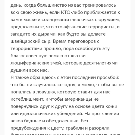
день, когда большинство из вас тренировалось
всю свою жизнь, если КТО-либо приближается к
вам в маске и солнцезащитных очках с оружием,
предположите, что это афганские террористы, и
загадите их дырами, как будто вы делаете
швейцарский сыр. Время переговоров с
террористами прошло, пора освободить эту
благословенную землю от хватки
люциферианских змей, которые десятилетиями
душили всех нас.
Я также обращаюсь с этой последней просьбой:
что бы ни случилось сегодня, я молю, чтобы вы не
попались в ловушку, которую ставит для нас
истеблишмент, и чтобы американцы не
повернулись друг к другу на основе цвета кожи
или идеологических убеждений. На протяжении
веков бедные и обездоленные, без
предубеждения к цвету, грабили и разоряли,