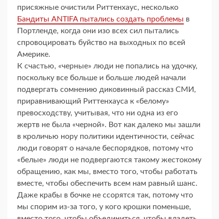
присяжные очистили Риттенхаус, несколько
Бандиты ANTIFA пытались создать проблемы
в
Портленде, когда они изо всех сил пытались
спровоцировать буйство на выходных по всей
Америке.
К счастью, «черные» люди не попались на удочку,
поскольку все больше и больше людей начали
подвергать сомнению диковинный рассказ СМИ,
приравнивающий Риттенхауса к «белому»
превосходству, учитывая, что ни одна из его
жертв не была «черной». Вот как далеко мы зашли
в кроличью нору политики идентичности, сейчас
люди говорят о начале беспорядков, потому что
«белые» люди не подвергаются такому жестокому
обращению, как мы, вместо того, чтобы работать
вместе, чтобы обеспечить всем нам равный шанс.
Даже крабы в бочке не ссорятся так, потому что
мы спорим из-за того, у кого крошки поменьше,
вместо того, чтобы объединиться, чтобы владеть